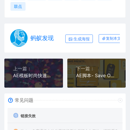
鼓点
蚂蚁发现
生成海报
复制本文链接
上一篇：
下一篇：
AE模板时尚快速卡点节拍图文重踏排版宣传展示
AE脚本- Save Objects 1.1.2通过实时预览保存合成图层和属性 + 教程
常见问题
链接失效