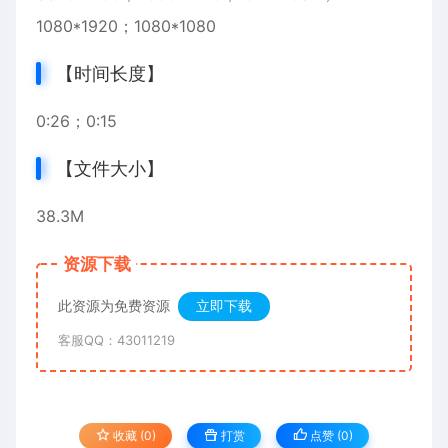
1080*1920；1080*1080
【时间长度】
0:26；0:15
【文件大小】
38.3M
资源下载
此资源为免费资源
立即下载
客服QQ：43011219
收藏 (0)
打赏
点赞 (
0
)