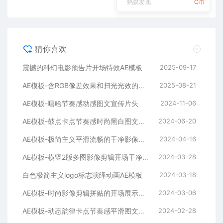
蚂蚁发现
C币
猜你喜欢
震撼的科幻电影预告片开场特效AE模板
2025-09-17
AE模板-含RGB像差效果和扫光光效的快速logo开场
2025-08-21
AE模板-嘻哈节奏感动感图文宣传片头
2024-11-06
AE模板-鼓点卡点节奏感时尚黑白图文排版展示开场片头
2024-06-20
AE模板-极简主义平滑流畅的干净影像排版展示开场
2024-04-16
AE模板-横竖2版多图影像剪辑开场干净平滑时尚片头
2024-03-28
白色极简主义logo标志演绎动画AE模板
2024-03-18
AE模板-时尚影像剪辑拼贴的开场展示片头
2024-03-06
AE模板-动态韵律卡点节奏感平滑图文拼贴宣传片头
2024-02-28