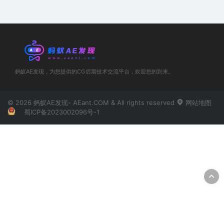
蚂蚁AE发现，为您提供的CG后期技术交流平台，欢迎您的到来。
© 2026 蚂蚁AE发现- AEant.COM & All rights reserved
网站地图
蜀ICP备2023002096号-1