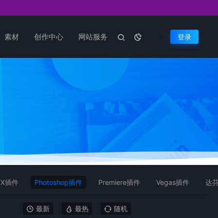
素材
创作中心
网站服务
登录
FX插件
Photoshop插件
Premiere插件
Vegas插件
达
最新
最热
随机