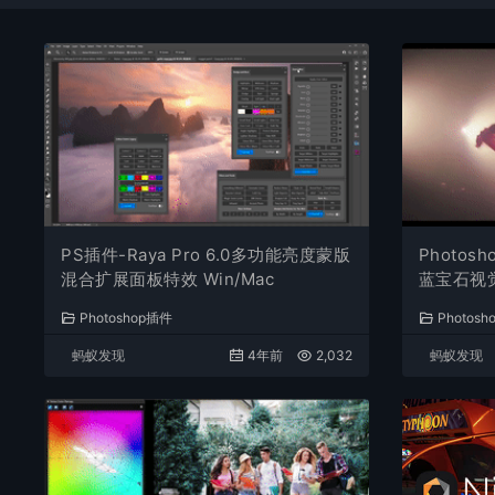
PS插件-Raya Pro 6.0多功能亮度蒙版
Photosh
混合扩展面板特效 Win/Mac
蓝宝石视觉
一键安装
Photoshop插件
Photos
蚂蚁发现
4年前
2,032
蚂蚁发现