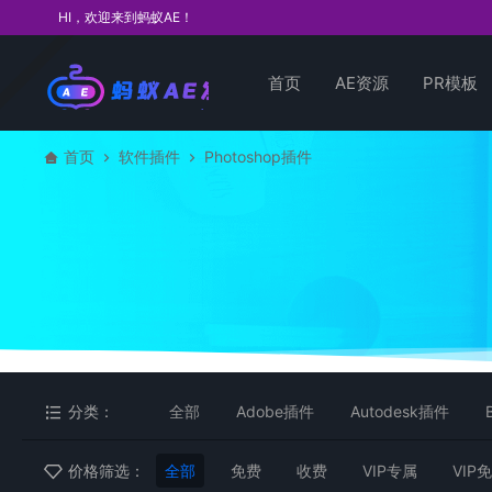
HI，欢迎来到蚂蚁AE！
首页
AE资源
PR模板
首页
软件插件
Photoshop插件
分类：
全部
Adobe插件
Autodesk插件
价格筛选：
全部
免费
收费
VIP专属
VIP