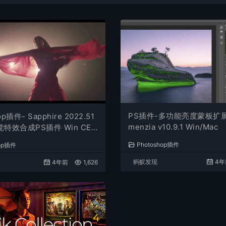
PS插件-多功能亮度蒙板扩展
op插件- Sapphire 2022.51
menzia v10.9.1 Win/Mac
特效合成PS插件 Win CE
Photoshop插件
hop插件
蚂蚁发现
4年
4年前
1,626