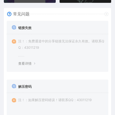
常见问题
链接失效
注！：免费通道中的分享链接无法保证永久有效。请联系Q
Q：43011219
查看详情
解压密码
注！：如果解压密码错误！请联系QQ：43011219