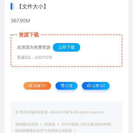
【文件大小】
367.90M
资源下载
此资源为免费资源
立即下载
客服QQ：43011219
收藏 (0)
打赏
点赞 (
0
)
© 2025 蚂蚁AE发现- AEant.COM & All rights reserved
蚂蚁AE发现
AE模板
AE/PR模板-MG元素动画490组
线条圆圈爆炸波浪气泡液体运动图形