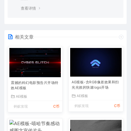
查看详情
相关文章
AE模板-含RGB像差效果和扫
震撼的科幻电影预告片开场特
光光效的快速logo开场
效AE模板
AE模板
AE模板
蚂蚁发现
C币
蚂蚁发现
C币