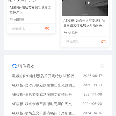
AE模板-嘻哈节奏感动感图文
宣传片头
AE模板
AE模板-鼓点卡点节奏感时尚
黑白图文排版展示开场片头
蚂蚁发现
0C币
AE模板
蚂蚁发现
C币
猜你喜欢
震撼的科幻电影预告片开场特效AE模板
2025-09-17
AE模板-含RGB像差效果和扫光光效的快速logo开场
2025-08-21
AE模板-嘻哈节奏感动感图文宣传片头
2024-11-06
AE模板-鼓点卡点节奏感时尚黑白图文排版展示开场片头
2024-06-20
AE模板-极简主义平滑流畅的干净影像排版展示开场
2024-04-16