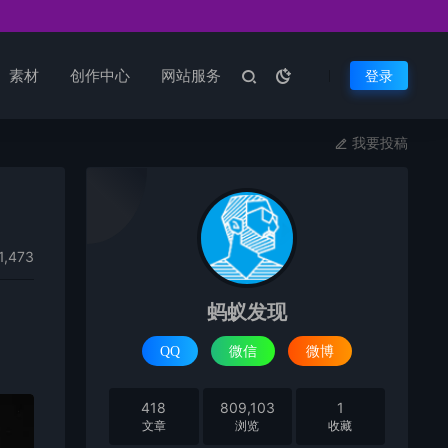
素材
创作中心
网站服务
登录
我要投稿
1,473
蚂蚁发现
QQ
微信
微博
418
809,103
1
文章
浏览
收藏