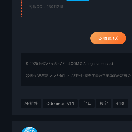
客服QQ：43011219
收藏 (0)
© 2025 蚂蚁AE发现- AEant.COM & All rights reserved
蚂蚁AE发现
AE插件
AE插件-精美字母数字滚动翻转动画 Odome
AE插件
Odometer V1.1
字母
数字
翻滚