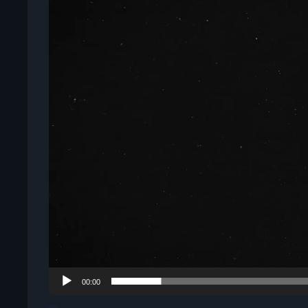
播
放
器
00:00