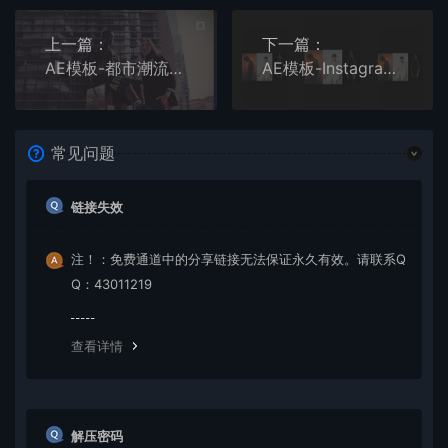
上一篇：
下一篇：
AE模板-都市潮流活力节拍时尚影像剪辑片头
AE模板-Instagram竖版尺寸的干净流畅图像排版片头
常见问题
链接失效
注！：免费通道中的分享链接无法保证永久有效。请联系Q
Q：43011219
查看详情
解压密码