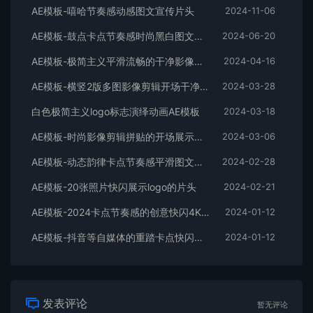
AE模板-嘻哈节奏感动感图文宣传片头
2024-11-06
AE模板-鼓点卡点节奏感时尚黑白图文排版展示开场片头
2024-06-20
AE模板-极简主义平滑流畅的干净影像排版展示开场
2024-04-16
AE模板-横竖2版多图影像剪辑开场干净平滑时尚片头
2024-03-28
白色极简主义logo标志演绎动画AE模板
2024-03-18
AE模板-时尚影像剪辑拼贴的开场展示片头
2024-03-06
AE模板-动态韵律卡点节奏感平滑图文拼贴宣传片头
2024-02-28
AE模板-20张照片快闪展示logo的片头
2024-02-21
AE模板-2024卡点节奏感的创意快闪4K宣传片头
2024-01-12
AE模板-抖音等自媒体的重踏卡点快闪宣传开场
2024-01-12
发表评论
暂无评论