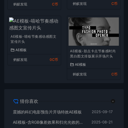
蚂蚁发现
C币
蚂蚁发现
C币
AE模板-嘻哈节奏感动感图文
宣传片头
AE模板
AE模板-鼓点卡点节奏感时尚
黑白图文排版展示开场片头
蚂蚁发现
0C币
AE模板
蚂蚁发现
C币
猜你喜欢
震撼的科幻电影预告片开场特效AE模板
2025-09-17
AE模板-含RGB像差效果和扫光光效的快速logo开场
2025-08-21