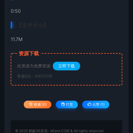
0:50
【文件大小】
11.7M
资源下载
此资源为免费资源
立即下载
客服QQ：43011219
收藏 (0)
打赏
点赞 (
1
)
© 2025 蚂蚁AE发现- AEant.COM & All rights reserved