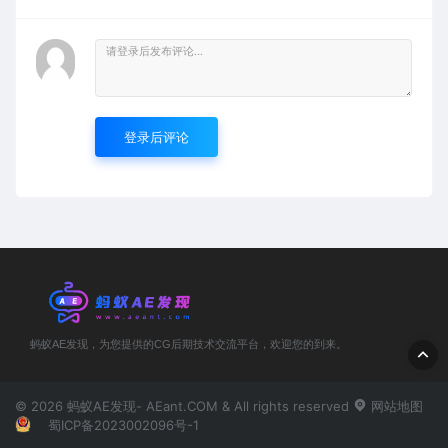
登录后评论
蚂蚁AE发现，为您提供的CG后期技术交流平台，欢迎您的到来。
© 2026 蚂蚁AE发现- AEant.COM & All rights reserved
网站地图
蜀ICP备2023002096号-1