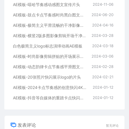
AE模板-嘻哈节奏感动感图文宣传片头
2024-11-06
AE模板-鼓点卡点节奏感时尚黑白图文排版展示开场片头
2024-06-20
AE模板-极简主义平滑流畅的干净影像排版展示开场
2024-04-16
AE模板-横竖2版多图影像剪辑开场干净平滑时尚片头
2024-03-28
白色极简主义logo标志演绎动画AE模板
2024-03-18
AE模板-时尚影像剪辑拼贴的开场展示片头
2024-03-06
AE模板-动态韵律卡点节奏感平滑图文拼贴宣传片头
2024-02-28
AE模板-20张照片快闪展示logo的片头
2024-02-21
AE模板-2024卡点节奏感的创意快闪4K宣传片头
2024-01-12
AE模板-抖音等自媒体的重踏卡点快闪宣传开场
2024-01-12
发表评论
暂无评论