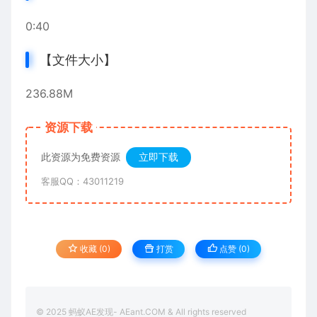
0:40
【文件大小】
236.88M
资源下载
此资源为免费资源
立即下载
客服QQ：43011219
收藏 (0)
打赏
点赞 (
0
)
© 2025 蚂蚁AE发现- AEant.COM & All rights reserved