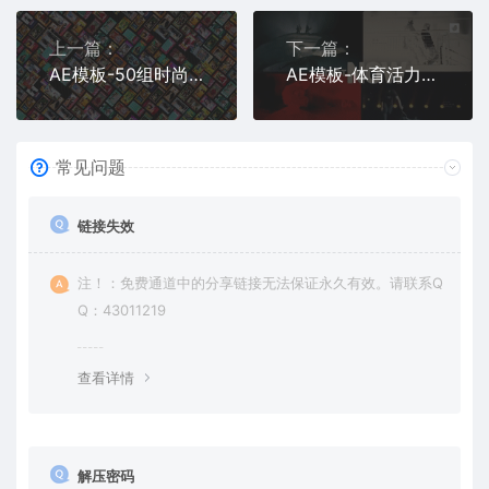
上一篇：
下一篇：
AE模板-50组时尚垂直竖屏海报封面图文排版设计展示
AE模板-体育活力动感运动影像剪辑排版宣传片头
常见问题
链接失效
注！：免费通道中的分享链接无法保证永久有效。请联系Q
Q：43011219
查看详情
解压密码