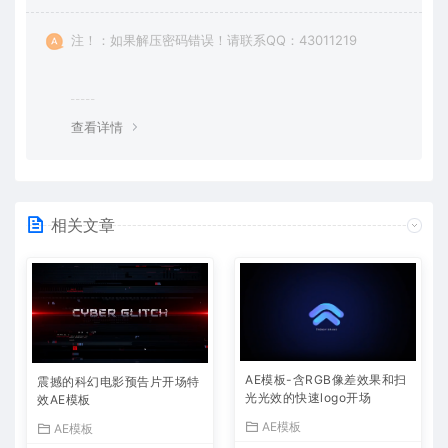
注！：如果解压密码错误！请联系QQ：43011219
查看详情
相关文章
AE模板-含RGB像差效果和扫
震撼的科幻电影预告片开场特
光光效的快速logo开场
效AE模板
AE模板
AE模板