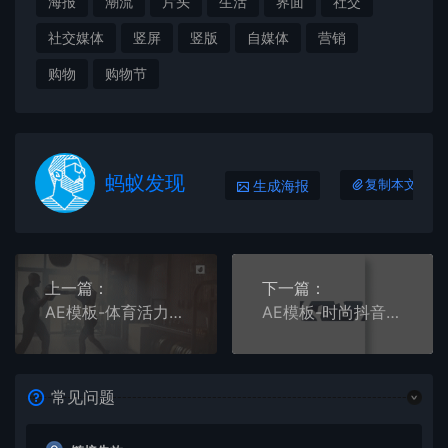
海报
潮流
片头
生活
界面
社交
社交媒体
竖屏
竖版
自媒体
营销
购物
购物节
蚂蚁发现
生成海报
复制本文链接
上一篇：
下一篇：
AE模板-体育活力动感运动影像剪辑排版宣传片头
AE模板-时尚抖音/Instagram社交媒体竖版的文字重踏节拍图文视频
常见问题