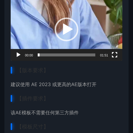
视
频
播
放
器
00:00
01:51
【版本要求】
建议使用 AE 2023 或更高的AE版本打开
【插件要求】
该AE模板不需要任何第三方插件
【模板尺寸】