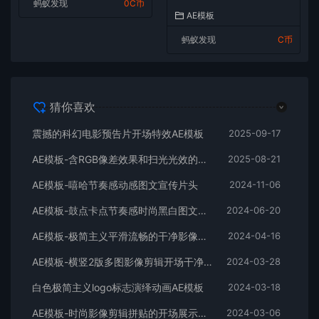
蚂蚁发现
0C币
AE模板
蚂蚁发现
C币
猜你喜欢
震撼的科幻电影预告片开场特效AE模板
2025-09-17
AE模板-含RGB像差效果和扫光光效的快速logo开场
2025-08-21
AE模板-嘻哈节奏感动感图文宣传片头
2024-11-06
AE模板-鼓点卡点节奏感时尚黑白图文排版展示开场片头
2024-06-20
AE模板-极简主义平滑流畅的干净影像排版展示开场
2024-04-16
AE模板-横竖2版多图影像剪辑开场干净平滑时尚片头
2024-03-28
白色极简主义logo标志演绎动画AE模板
2024-03-18
AE模板-时尚影像剪辑拼贴的开场展示片头
2024-03-06