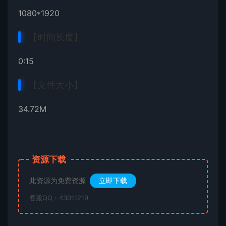
1080*1920
【时间长度】
0:15
【文件大小】
34.72M
资源下载
此资源为免费资源
立即下载
客服QQ：43011219