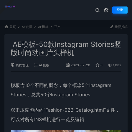
登录
首页
AE资源
AE模板
正文
我要投稿
AE模板-50款Instagram Stories竖
版时尚动画片头样机
蚂蚁发现
AE模板
2023-02-20
0
1,882
模板含10个不同的概念，每个概念5个
Instagram
Stories
，总共50个Instagram Stories
双击压缩包内的“Fashion-02B-Catalog.html”文件，
可以对所有
INS
样机
进行一览及编辑