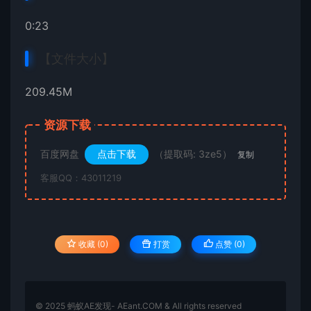
0:23
【文件大小】
209.45M
资源下载
百度网盘
点击下载
（提取码: 3ze5）
复制
客服QQ：43011219
收藏 (0)
打赏
点赞 (
0
)
© 2025 蚂蚁AE发现- AEant.COM & All rights reserved