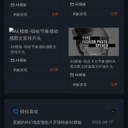
AE模板
AE模板
蚂蚁发现
C币
蚂蚁发现
C币
AE模板-嘻哈节奏感动感图文
宣传片头
AE模板
AE模板-鼓点卡点节奏感时尚
黑白图文排版展示开场片头
蚂蚁发现
0C币
AE模板
蚂蚁发现
C币
猜你喜欢
震撼的科幻电影预告片开场特效AE模板
2025-09-17