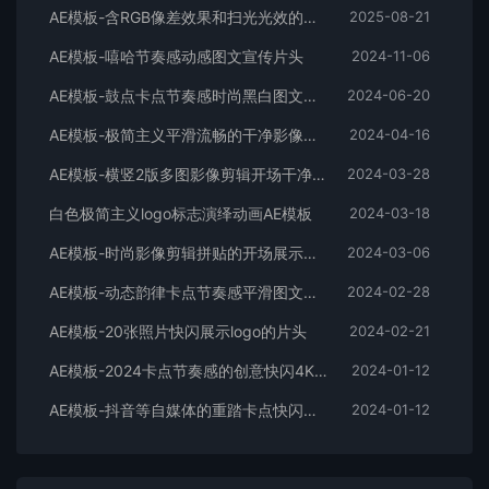
AE模板-含RGB像差效果和扫光光效的快速logo开场
2025-08-21
AE模板-嘻哈节奏感动感图文宣传片头
2024-11-06
AE模板-鼓点卡点节奏感时尚黑白图文排版展示开场片头
2024-06-20
AE模板-极简主义平滑流畅的干净影像排版展示开场
2024-04-16
AE模板-横竖2版多图影像剪辑开场干净平滑时尚片头
2024-03-28
白色极简主义logo标志演绎动画AE模板
2024-03-18
AE模板-时尚影像剪辑拼贴的开场展示片头
2024-03-06
AE模板-动态韵律卡点节奏感平滑图文拼贴宣传片头
2024-02-28
AE模板-20张照片快闪展示logo的片头
2024-02-21
AE模板-2024卡点节奏感的创意快闪4K宣传片头
2024-01-12
AE模板-抖音等自媒体的重踏卡点快闪宣传开场
2024-01-12