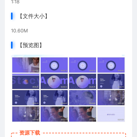
1:18
【文件大小】
10.60M
【预览图】
资源下载