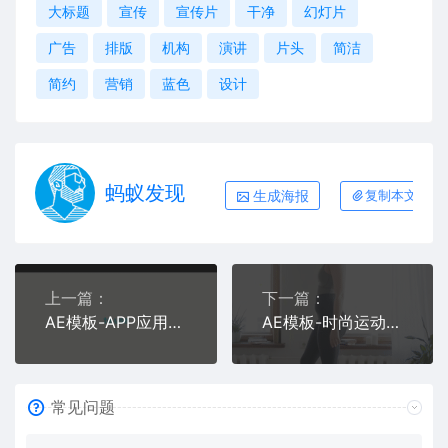
大标题
宣传
宣传片
干净
幻灯片
广告
排版
机构
演讲
片头
简洁
简约
营销
蓝色
设计
蚂蚁发现
生成海报
复制本文链接
上一篇：
下一篇：
AE模板-APP应用程序动感重踏节奏感宣传片头
AE模板-时尚运动动态文字图片排版宣传视频片头
常见问题