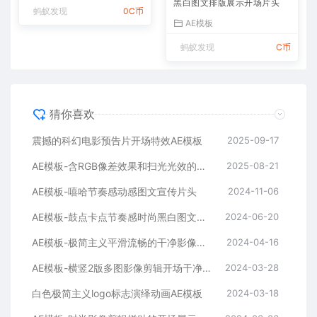
黑白图文排版展示开场片头
蚂蚁发现
0C币
AE模板
蚂蚁发现
C币
猜你喜欢
震撼的科幻电影预告片开场特效AE模板
2025-09-17
AE模板-含RGB像差效果和扫光光效的快速logo开场
2025-08-21
AE模板-嘻哈节奏感动感图文宣传片头
2024-11-06
AE模板-鼓点卡点节奏感时尚黑白图文排版展示开场片头
2024-06-20
AE模板-极简主义平滑流畅的干净影像排版展示开场
2024-04-16
AE模板-横竖2版多图影像剪辑开场干净平滑时尚片头
2024-03-28
白色极简主义logo标志演绎动画AE模板
2024-03-18