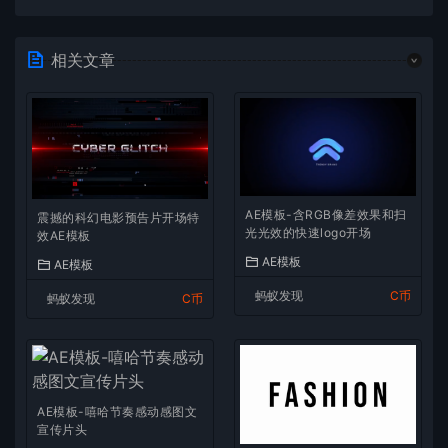
相关文章
AE模板-含RGB像差效果和扫
震撼的科幻电影预告片开场特
光光效的快速logo开场
效AE模板
AE模板
AE模板
蚂蚁发现
C币
蚂蚁发现
C币
AE模板-嘻哈节奏感动感图文
宣传片头