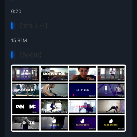
0:20
【文件大小】
15.91M
【预览图】