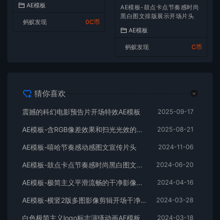
AE模板
AE模板-鼓点卡点节奏感时尚
黑白图文排版展示开场片头
蚂蚁发现
0C币
AE模板
蚂蚁发现
C币
猜你喜欢
震撼的科幻电影预告片开场特效AE模板
2025-09-17
AE模板-含RGB像差效果和扫光光效的快速logo开场
2025-08-21
AE模板-嘻哈节奏感动感图文宣传片头
2024-11-06
AE模板-鼓点卡点节奏感时尚黑白图文排版展示开场片头
2024-06-20
AE模板-极简主义平滑流畅的干净影像排版展示开场
2024-04-16
AE模板-横竖2版多图影像剪辑开场干净平滑时尚片头
2024-03-28
白色极简主义logo标志演绎动画AE模板
2024-03-18