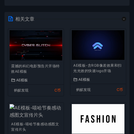
相关文章
AE模板-含RGB像差效果和扫
震撼的科幻电影预告片开场特
光光效的快速logo开场
效AE模板
AE模板
AE模板
蚂蚁发现
C币
蚂蚁发现
C币
AE模板-嘻哈节奏感动感图文
宣传片头