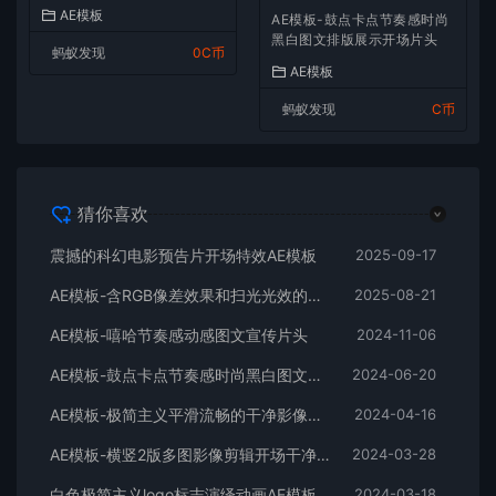
AE模板
AE模板-鼓点卡点节奏感时尚
黑白图文排版展示开场片头
蚂蚁发现
0C币
AE模板
蚂蚁发现
C币
猜你喜欢
震撼的科幻电影预告片开场特效AE模板
2025-09-17
AE模板-含RGB像差效果和扫光光效的快速logo开场
2025-08-21
AE模板-嘻哈节奏感动感图文宣传片头
2024-11-06
AE模板-鼓点卡点节奏感时尚黑白图文排版展示开场片头
2024-06-20
AE模板-极简主义平滑流畅的干净影像排版展示开场
2024-04-16
AE模板-横竖2版多图影像剪辑开场干净平滑时尚片头
2024-03-28
白色极简主义logo标志演绎动画AE模板
2024-03-18