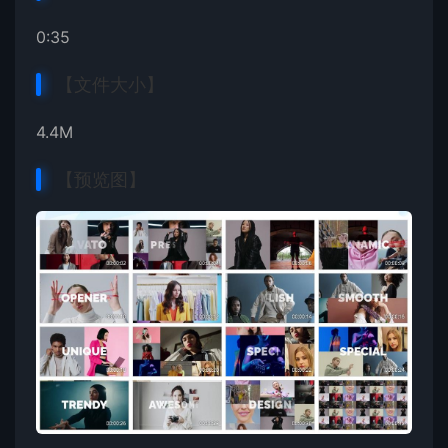
0:35
【文件大小】
4.4M
【预览图】