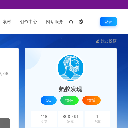
素材
创作中心
网站服务
登录
我要投稿
2,286
蚂蚁发现
QQ
微信
微博
418
808,491
1
文章
浏览
收藏