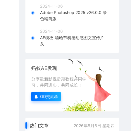
2024-11-06
Adobe Photoshop 2025 v26.0.0 绿
色精简版
2024-11-06
AE模板-嘻哈节奏感动感图文宣传片
头
蚂蚁AE发现
分享最新影视后期教程共同学
习，共同进步，共同成长！
QQ交流群
热门文章
2026年8月6日 星期四