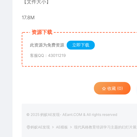
【文件大小】
17.8M
资源下载
此资源为免费资源
立即下载
客服QQ：43011219
收藏 (0)
© 2025 蚂蚁AE发现- AEant.COM & All rights reserved
蚂蚁AE发现
AE模板
现代风格教育培训学习主题的幻灯片展