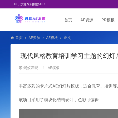
HI，欢迎来到蚂蚁AE！
首页
AE资源
PR模板
首页
AE资源
AE模板
正文
现代风格教育培训学习主题的幻灯片
蚂蚁发现
AE模板
丰富多彩的卡片式AE幻灯片模板，适合教育、培训等
该项目采用了模块化结构设计，色彩可编辑
视