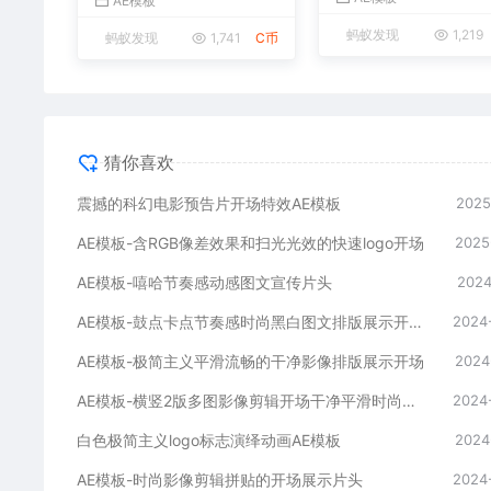
AE模板
蚂蚁发现
1,219
蚂蚁发现
1,741
C币
猜你喜欢
震撼的科幻电影预告片开场特效AE模板
2025
AE模板-含RGB像差效果和扫光光效的快速logo开场
2025
AE模板-嘻哈节奏感动感图文宣传片头
2024
AE模板-鼓点卡点节奏感时尚黑白图文排版展示开场片头
2024
AE模板-极简主义平滑流畅的干净影像排版展示开场
2024
AE模板-横竖2版多图影像剪辑开场干净平滑时尚片头
2024
白色极简主义logo标志演绎动画AE模板
2024
AE模板-时尚影像剪辑拼贴的开场展示片头
2024