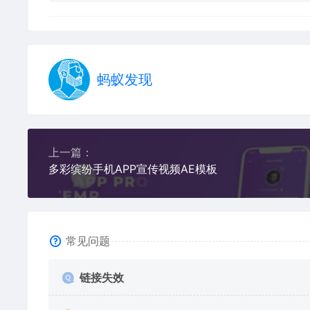
蚂蚁发现
上一篇：
多彩缤纷手机APP宣传视频AE模板
常见问题
链接失效