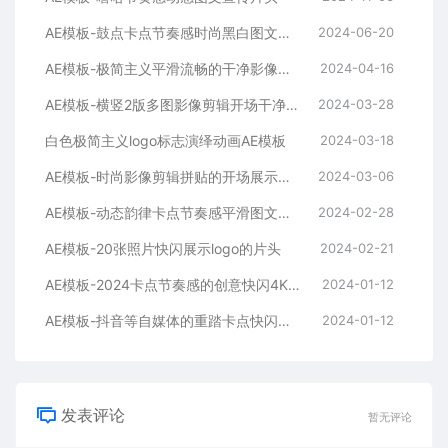
AE模板-鼓点卡点节奏感时尚黑白图文排版展示开场片头
2024-06-20
AE模板-极简主义平滑流畅的干净影像排版展示开场
2024-04-16
AE模板-横竖2版多图影像剪辑开场干净平滑时尚片头
2024-03-28
白色极简主义logo标志演绎动画AE模板
2024-03-18
AE模板-时尚影像剪辑拼贴的开场展示片头
2024-03-06
AE模板-动态韵律卡点节奏感平滑图文拼贴宣传片头
2024-02-28
AE模板-20张照片快闪展示logo的片头
2024-02-21
AE模板-2024卡点节奏感的创意快闪4K宣传片头
2024-01-12
AE模板-抖音等自媒体的重踏卡点快闪宣传开场
2024-01-12
发表评论
暂无评论