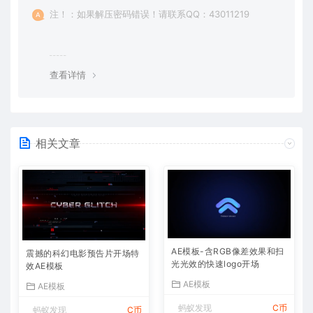
注！：如果解压密码错误！请联系QQ：43011219
查看详情
相关文章
AE模板-含RGB像差效果和扫
震撼的科幻电影预告片开场特
光光效的快速logo开场
效AE模板
AE模板
AE模板
蚂蚁发现
C币
蚂蚁发现
C币