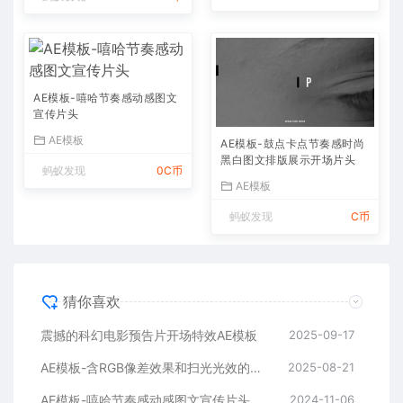
AE模板-嘻哈节奏感动感图文
宣传片头
AE模板
AE模板-鼓点卡点节奏感时尚
黑白图文排版展示开场片头
蚂蚁发现
0C币
AE模板
蚂蚁发现
C币
猜你喜欢
震撼的科幻电影预告片开场特效AE模板
2025-09-17
AE模板-含RGB像差效果和扫光光效的快速logo开场
2025-08-21
AE模板-嘻哈节奏感动感图文宣传片头
2024-11-06