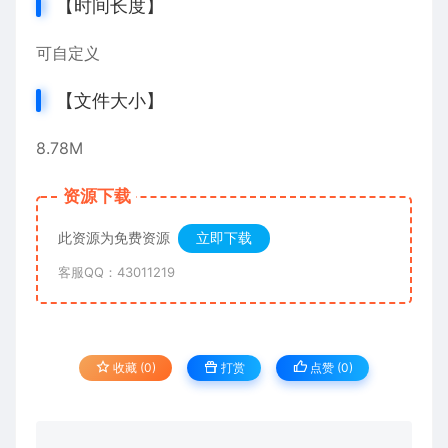
【时间长度】
可自定义
【文件大小】
8.78M
资源下载
此资源为免费资源
立即下载
客服QQ：43011219
收藏 (0)
打赏
点赞 (
0
)