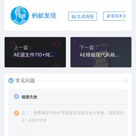
蚂蚁发现
生成海报
复制本文链接
上一篇：
下一篇：
AE源文件110+纯矢量化设计的霓虹灯发光图标动画素材集
AE模板现代风格干净整洁的手机APP应用程序宣传片
常见问题
链接失效
注！：免费通道中的分享链接无法保证永久有效。请联系Q
Q：43011219