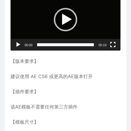
播
放
器
00:00
00:19
【版本要求】
建议使用 AE CS6 或更高的AE版本打开
【插件要求】
该AE模板不需要任何第三方插件
【模板尺寸】