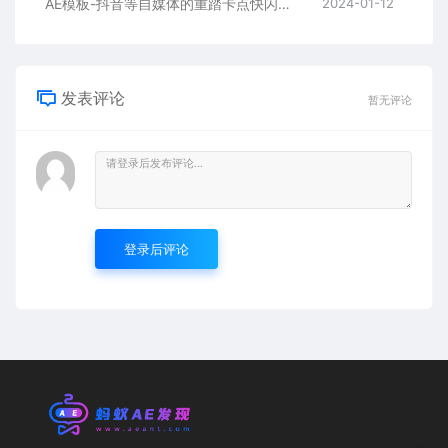
AE模板-抖音等自媒体的重踏卡点快闪宣传开场
2024-01-12
发表评论
暂无评论
登录后评论