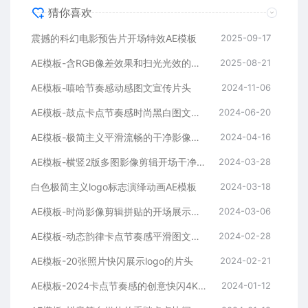
猜你喜欢
震撼的科幻电影预告片开场特效AE模板
2025-09-17
AE模板-含RGB像差效果和扫光光效的快速logo开场
2025-08-21
AE模板-嘻哈节奏感动感图文宣传片头
2024-11-06
AE模板-鼓点卡点节奏感时尚黑白图文排版展示开场片头
2024-06-20
AE模板-极简主义平滑流畅的干净影像排版展示开场
2024-04-16
AE模板-横竖2版多图影像剪辑开场干净平滑时尚片头
2024-03-28
白色极简主义logo标志演绎动画AE模板
2024-03-18
AE模板-时尚影像剪辑拼贴的开场展示片头
2024-03-06
AE模板-动态韵律卡点节奏感平滑图文拼贴宣传片头
2024-02-28
AE模板-20张照片快闪展示logo的片头
2024-02-21
AE模板-2024卡点节奏感的创意快闪4K宣传片头
2024-01-12