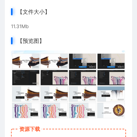
【文件大小】
11.31Mb
【预览图】
资源下载