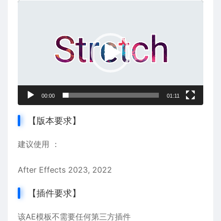
视
频
播
放
器
00:00
01:11
【版本要求】
建议使用 ：
After Effects 2023, 2022
【插件要求】
该AE模板不需要任何第三方插件