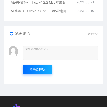
AE/PR插件- Influx v1.2.2 Mac苹果版兼容M1M2直接导入编辑MKV/MOV/FLV格式素材视频解码器
2023-03-21
AE脚本-GEOlayers 3 v1.5.3世界地图位置路径动画制作
2023-02-10
发表评论
暂无评论
登录后评论