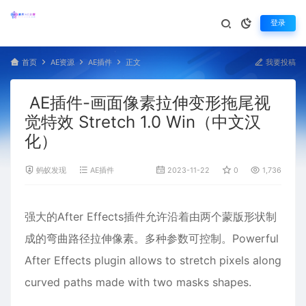
登录
首页
AE资源
AE插件
正文
我要投稿
AE插件-画面像素拉伸变形拖尾视
觉特效 Stretch 1.0 Win（中文汉
化）
蚂蚁发现
AE插件
2023-11-22
0
1,736
强大的
After Effects
插件允许沿着由两个蒙版形状制
成的弯曲路径拉伸像素。多种参数可控制。Powerful
After Effects plugin allows to stretch pixels along
curved paths made with two masks shapes.