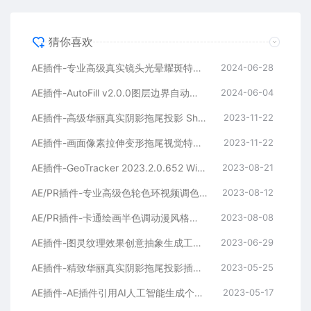
猜你喜欢
AE插件-专业高级真实镜头光晕耀斑特效 Optical Flares v1.3.8 (170) Win
2024-06-28
AE插件-AutoFill v2.0.0图层边界自动填充路径生长动画+使用教程
2024-06-04
AE插件-高级华丽真实阴影拖尾投影 Shadow Studio 3 v1.0.0 Win中文汉化+使用教程
2023-11-22
AE插件-画面像素拉伸变形拖尾视觉特效 Stretch 1.0 Win（中文汉化）
2023-11-22
AE插件-GeoTracker 2023.2.0.652 Win三维对象运动跟踪工具 +教程
2023-08-21
AE/PR插件-专业高级色轮色环视频调色 Warping Wheels v3.1.0 Win版
2023-08-12
AE/PR插件-卡通绘画半色调动漫风格化特效 StyleX V1.0.2.1 Win/Mac（汉化版）
2023-08-08
AE插件-图灵纹理效果创意抽象生成工具 Turing Pattern v1.0 Win中文汉化
2023-06-29
AE插件-精致华丽真实阴影拖尾投影插件 Shadow Studio 2 v1.3.3 Win版汉化
2023-05-25
AE插件-AE插件引用AI人工智能生成个性化视频 Diffusae v1.2.1 Win
2023-05-17