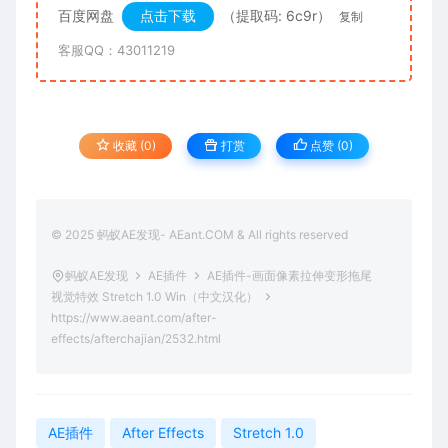
百度网盘
点击下载
（提取码: 6c9r）
复制
客服QQ：43011219
收藏 (0)
打赏
点赞 (
0
)
© 2025 蚂蚁AE发现- AEant.COM & All rights reserved
蚂蚁AE发现
AE插件
AE插件-画面像素拉伸变形拖尾
视觉特效 Stretch 1.0 Win（中文汉化）
https://www.aeant.com/after-
effects/afterchajian/2532.html
AE插件
After Effects
Stretch 1.0