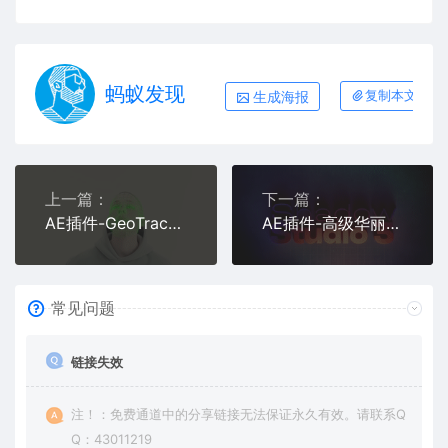
蚂蚁发现
生成海报
复制本文链接
上一篇：
下一篇：
AE插件-GeoTracker 2023.2.0.652 Win三维对象运动跟踪工具 +教程
AE插件-高级华丽真实阴影拖尾投影 Shadow Studio 3 v1.0.0 Win中文汉化+使用教程
常见问题
链接失效
注！：免费通道中的分享链接无法保证永久有效。请联系Q
Q：43011219