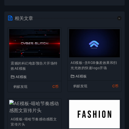
相关文章
AE模板-含RGB像差效果和扫
震撼的科幻电影预告片开场特
光光效的快速logo开场
效AE模板
AE模板
AE模板
蚂蚁发现
C币
蚂蚁发现
C币
AE模板-嘻哈节奏感动感图文
宣传片头