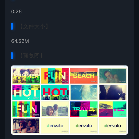
0:26
【文件大小】
64.52M
【预览图】