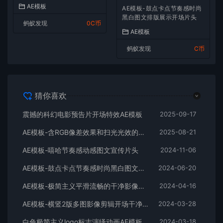
AE模板
AE模板-鼓点卡点节奏感时尚
黑白图文排版展示开场片头
蚂蚁发现
0C币
AE模板
蚂蚁发现
C币
猜你喜欢
震撼的科幻电影预告片开场特效AE模板
2025-09-17
AE模板-含RGB像差效果和扫光光效的快速logo开场
2025-08-21
AE模板-嘻哈节奏感动感图文宣传片头
2024-11-06
AE模板-鼓点卡点节奏感时尚黑白图文排版展示开场片头
2024-06-20
AE模板-极简主义平滑流畅的干净影像排版展示开场
2024-04-16
AE模板-横竖2版多图影像剪辑开场干净平滑时尚片头
2024-03-28
白色极简主义logo标志演绎动画AE模板
2024-03-18