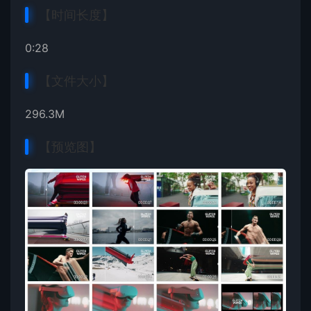
【时间长度】
0:28
【文件大小】
296.3M
【预览图】