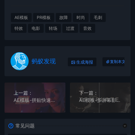
AE模板
PR模板
故障
时尚
毛刺
特效
电影
转场
过渡
音效
蚂蚁发现
生成海报
复制本文链接
上一篇：
下一篇：
AE模板-拼贴快速时尚影像剪辑的片头
AE模板-多屏幕影像剪辑图文排版的流畅宣传开场
常见问题