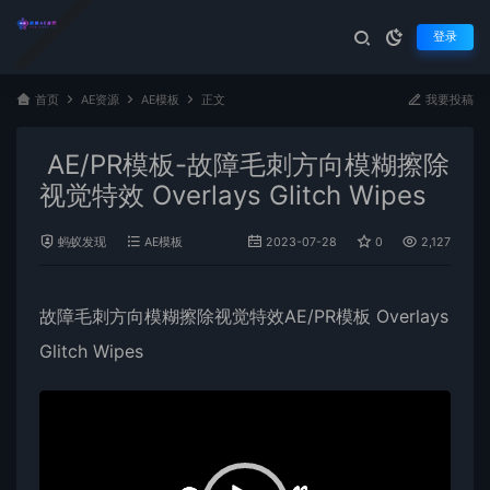
登录
首页
AE资源
AE模板
正文
我要投稿
AE/PR模板-故障毛刺方向模糊擦除
视觉特效 Overlays Glitch Wipes
蚂蚁发现
AE模板
2023-07-28
0
2,127
故障
毛刺
方向模糊擦除视觉
特效
AE/
PR模板
Overlays
Glitch Wipes
视
频
播
放