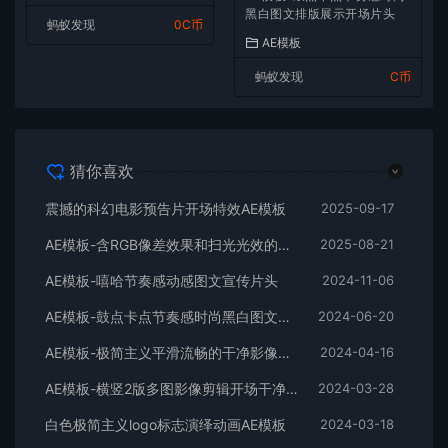
黑白图文排版展示开场片头
蚂蚁发现
0C币
AE模板
蚂蚁发现
C币
猜你喜欢
震撼的科幻电影预告片开场特效AE模板
2025-09-17
AE模板-含RGB像差效果和扫光光效的快速logo开场
2025-08-21
AE模板-嘻哈节奏感动感图文宣传片头
2024-11-06
AE模板-鼓点卡点节奏感时尚黑白图文排版展示开场片头
2024-06-20
AE模板-极简主义平滑流畅的干净影像排版展示开场
2024-04-16
AE模板-横竖2版多图影像剪辑开场干净平滑时尚片头
2024-03-28
白色极简主义logo标志演绎动画AE模板
2024-03-18