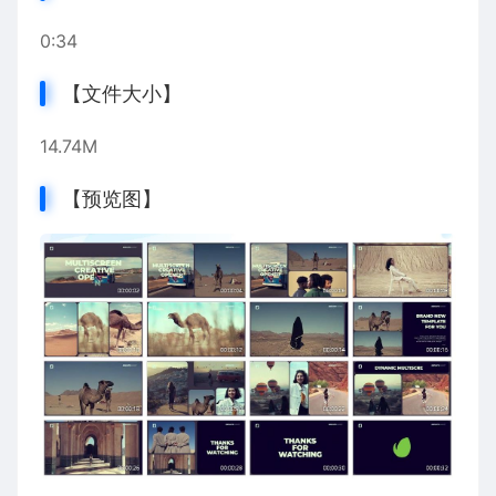
0:34
【文件大小】
14.74M
【预览图】