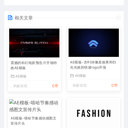
相关文章
AE模板-含RGB像差效果和扫
震撼的科幻电影预告片开场特
光光效的快速logo开场
效AE模板
AE模板
AE模板
蚂蚁发现
C币
蚂蚁发现
C币
AE模板-嘻哈节奏感动感图文
宣传片头