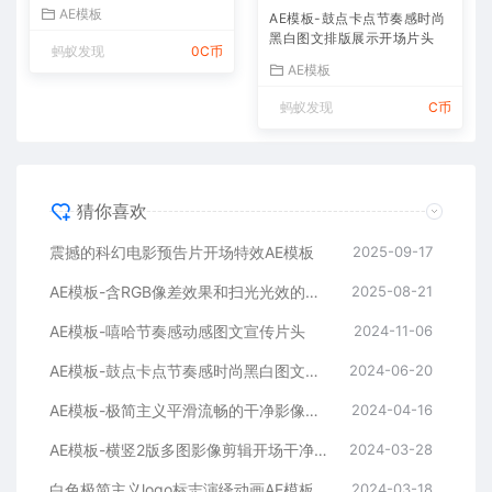
AE模板
AE模板-鼓点卡点节奏感时尚
黑白图文排版展示开场片头
蚂蚁发现
0C币
AE模板
蚂蚁发现
C币
猜你喜欢
震撼的科幻电影预告片开场特效AE模板
2025-09-17
AE模板-含RGB像差效果和扫光光效的快速logo开场
2025-08-21
AE模板-嘻哈节奏感动感图文宣传片头
2024-11-06
AE模板-鼓点卡点节奏感时尚黑白图文排版展示开场片头
2024-06-20
AE模板-极简主义平滑流畅的干净影像排版展示开场
2024-04-16
AE模板-横竖2版多图影像剪辑开场干净平滑时尚片头
2024-03-28
白色极简主义logo标志演绎动画AE模板
2024-03-18