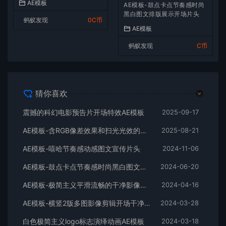
AE模板
AE模板-鼓点卡点节奏感时尚
黑白图文排版展示开场片头
蚂蚁发现
0C币
AE模板
蚂蚁发现
C币
猜你喜欢
震撼的科幻电影预告片开场特效AE模板
2025-09-17
AE模板-含RGB像差效果和扫光光效的快速logo开场
2025-08-21
AE模板-嘻哈节奏感动感图文宣传片头
2024-11-06
AE模板-鼓点卡点节奏感时尚黑白图文排版展示开场片头
2024-06-20
AE模板-极简主义平滑流畅的干净影像排版展示开场
2024-04-16
AE模板-横竖2版多图影像剪辑开场干净平滑时尚片头
2024-03-28
白色极简主义logo标志演绎动画AE模板
2024-03-18