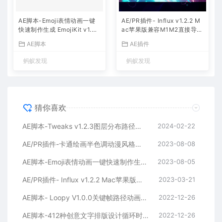
AE脚本-Emoji表情动画一键
AE/PR插件- Influx v1.2.2 M
快速制作生成 EmojiKit v1.0
ac苹果版兼容M1M2直接导入
+使用教程
编辑MKV/MOV/FLV格式素材
AE脚本
AE插件
视频解码器
蚂蚁发现
蚂蚁发现
猜你喜欢
AE脚本-Tweaks v1.2.3图层分布路径形状高级控制器
2024-02-22
AE/PR插件-卡通绘画半色调动漫风格化特效 StyleX V1.0.2.1 Win/Mac（汉化版）
2023-08-08
AE脚本-Emoji表情动画一键快速制作生成 EmojiKit v1.0+使用教程
2023-08-05
AE/PR插件- Influx v1.2.2 Mac苹果版兼容M1M2直接导入编辑MKV/MOV/FLV格式素材视频解码器
2023-03-21
AE脚本- Loopy V1.0.0关键帧路径动画循环脚本支持Win/Mac
2022-12-26
AE脚本-412种创意文字排版设计循环时尚海报封面动画 V15.51 更新版 支持Win/Mac
2022-12-26