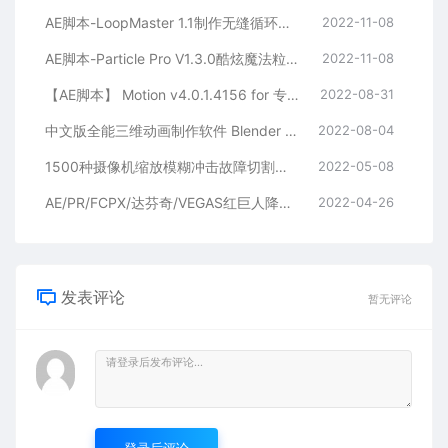
AE脚本-LoopMaster 1.1制作无缝循环动画 支持Win/Mac系统
2022-11-08
AE脚本-Particle Pro V1.3.0酷炫魔法粒子破碎消散汇聚特效生成器 Win/Mac + 使用教程
2022-11-08
【AE脚本】 Motion v4.0.1.4156 for 专为图形运动设计师设计的高级扩展工具 Win&Mac（附视频教程）
2022-08-31
中文版全能三维动画制作软件 Blender 3.2.1 Win/Mac/Linux 开源免费使用
2022-08-04
1500种摄像机缩放模糊冲击故障切割水墨笔刷图形无缝视频转场预设 Transitions-Win 和 Mac-AE脚本
2022-05-08
AE/PR/FCPX/达芬奇/VEGAS红巨人降噪磨皮美颜调色插件套装Magic Bullet Suite v16.0.0 Win/Mac
2022-04-26
发表评论
暂无评论