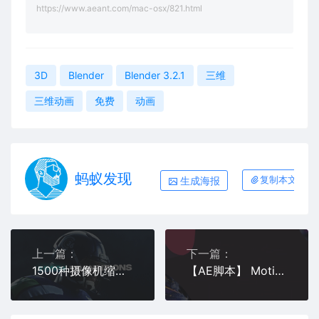
https://www.aeant.com/mac-osx/821.html
3D
Blender
Blender 3.2.1
三维
三维动画
免费
动画
蚂蚁发现
生成海报
复制本文链接
上一篇：
下一篇：
1500种摄像机缩放模糊冲击故障切割水墨笔刷图形无缝视频转场预设 Transitions-Win 和 Mac-AE脚本
【AE脚本】 Motion v4.0.1.4156 for 专为图形运动设计师设计的高级扩展工具 Win&Mac（附视频教程）