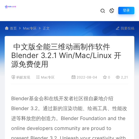
登录
首页
Mac专区
正文
我要投稿
中文版全能三维动画制作软件
Blender 3.2.1 Win/Mac/Linux 开
源免费使用
蚂蚁发现
Mac专区
2022-08-04
0
2,211
Blender
基金会和在线开发者社区很自豪地介绍
Blender 3.2。通过新的渲染功能、绘画工具、性能改
进等释放您的创造力。Blender Foundation and the
online developers community are proud to
present Blender 3.2. Unleash your creativity with