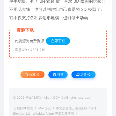
事半功倍。有了 Blender 后，喜欢 3D 绘图的玩家们
不用花大钱，也可以制作出自己喜爱的 3D 模型了。
它不仅支持各种多边形建模，也能做出动画！
资源下载
此资源为免费资源
立即下载
客服QQ：43011219
收藏 (0)
打赏
点赞 (
0
)
© 2025 蚂蚁AE发现- AEant.COM & All rights reserved
蚂蚁AE发现
Mac专区
中文版全能三维动画制作软件
Blender 3.2.1 Win/Mac/Linux 开源免费使用