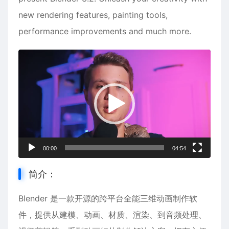
new rendering features, painting tools,
performance improvements and much more.
视
频
播
放
器
00:00
04:54
简介：
Blender 是一款开源的跨平台全能
三维动画
制作软
件，提供从建模、
动画
、材质、渲染、到音频处理、