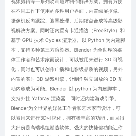
视频剪辑等一系列动画短片制作解决方案。拥有方便
在不同工作下使用的多种用户界面，内置绿屏抠像、
摄像机反向跟踪、遮罩处理、后期结点合成等高级影
视解决方案。同时还内置有卡通描边（FreeStyle）和
基于 GPU 技术 Cycles 渲染器。以 Python 为内建脚
本，支持多种第三方渲染器。Blender 为全世界的媒
体工作者和艺术家而设计，可以被用来进行
3D
可视
化，同时也可以创作广播和电影级品质的视频，另外
内置的实时 3D 游戏引擎，让制作独立回放的 3D 互
动内容成为可能。Blender 以 python 为内建脚本，
支持外挂 Yafaray 渲染器，同时还内建游戏引擎。
Blender为全世界的媒体工作者和艺术家而设计，可
以被用来进行3D可视化，拥有极丰富的功能，而且很
大部份是高端模组塑造软体。强大的快捷键功能让你