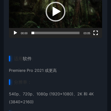
播
放
器
00:00
03:05
适用
软件
:
Premiere Pro 2021 或更高
分辨率：
540p、720p、1080p (1920×1080)、2K 和 4K
(3840×2160)