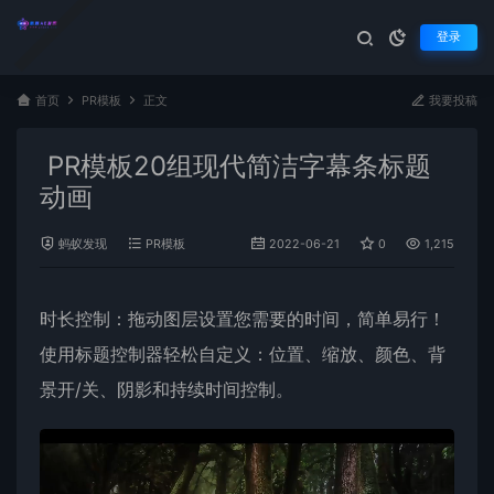
登录
首页
PR模板
正文
我要投稿
PR模板20组现代简洁字幕条标题
动画
蚂蚁发现
PR模板
2022-06-21
0
1,215
时长控制：拖动图层设置您需要的时间，简单易行！
使用标题控制器轻松自定义：位置、缩放、颜色、背
景开/关、阴影和持续时间控制。
视
频