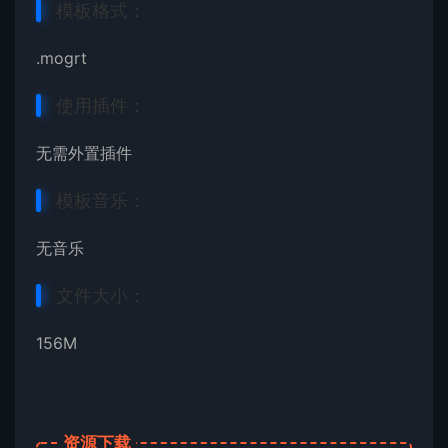
模板格式：
.mogrt
使用插件：
无需外置插件
模板音乐：
无音乐
文件大小：
156M
资源下载