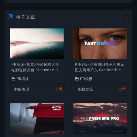
相关文章
PR预设-1000种多风格大气
PR模板-动感快闪多画面拼贴
电影视频调色 Cinematic Col
图文展示片头 GradientBlend
or Presets
Stomp Promo
PR模板
PR模板
蚂蚁发现
C币
蚂蚁发现
C币