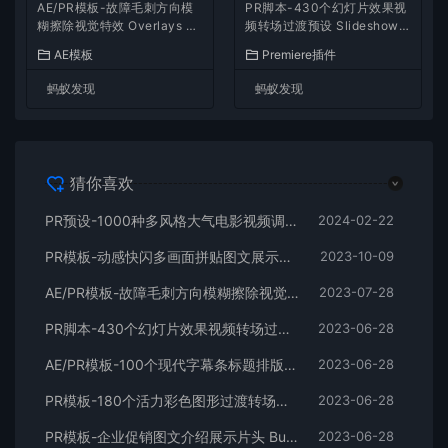
AE/PR模板-故障毛刺方向模
PR脚本-430个幻灯片效果视
糊擦除视觉特效 Overlays Gli
频转场过渡预设 Slideshow T
tch Wipes
ransitions
AE模板
Premiere插件
蚂蚁发现
蚂蚁发现
猜你喜欢
PR预设-1000种多风格大气电影视频调色 Cinematic Color Presets
2024-02-22
PR模板-动感快闪多画面拼贴图文展示片头 GradientBlend Stomp Promo
2023-10-09
AE/PR模板-故障毛刺方向模糊擦除视觉特效 Overlays Glitch Wipes
2023-07-28
PR脚本-430个幻灯片效果视频转场过渡预设 Slideshow Transitions
2023-06-28
AE/PR模板-100个现代字幕条标题排版动画 LowerThirds
2023-06-28
PR模板-180个活力彩色图形过渡转场动画预设 Color Wave Transitions
2023-06-28
PR模板-企业促销图文介绍展示片头 Business Promo
2023-06-28