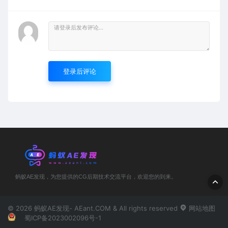
登录后评论
蚂蚁AE发现，为您提供的CG后期技术交流平台，欢迎您的到来。
© 2026 蚂蚁AE发现- AEant.COM & All rights reserved
网站地图
蜀ICP备2023002096号-1