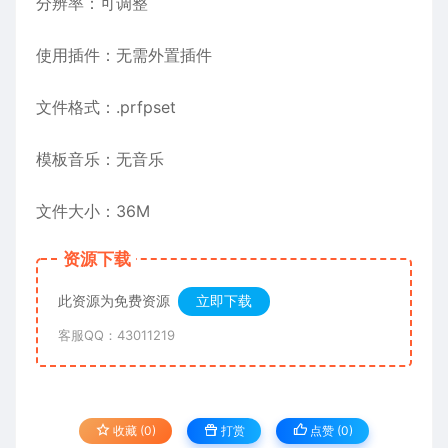
分辨率：可调整
使用
插件
：无需外置插件
文件格式：.prfpset
模板音乐：无音乐
文件大小：36M
资源下载
此资源为免费资源
立即下载
客服QQ：43011219
收藏 (0)
打赏
点赞 (
0
)