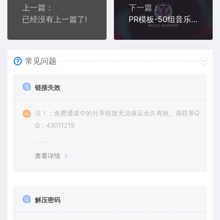
上一篇：
下一篇：
已经没有上一篇了!
PR模板-50组音乐海报广告封面宣传介绍动画 Music Banners Ad Mogrt
常见问题
链接失效
注！：免费通道中的分享链接无法保证永久有效。请联系Q
Q：43011219
查看详情
解压密码