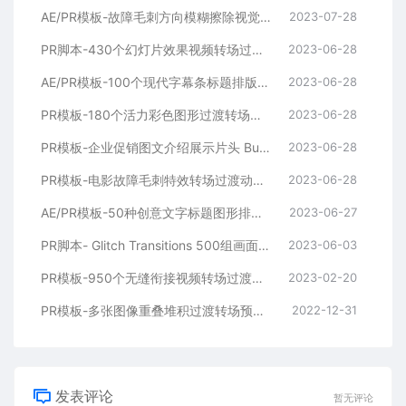
AE/PR模板-故障毛刺方向模糊擦除视觉特效 Overlays Glitch Wipes
2023-07-28
PR脚本-430个幻灯片效果视频转场过渡预设 Slideshow Transitions
2023-06-28
AE/PR模板-100个现代字幕条标题排版动画 LowerThirds
2023-06-28
PR模板-180个活力彩色图形过渡转场动画预设 Color Wave Transitions
2023-06-28
PR模板-企业促销图文介绍展示片头 Business Promo
2023-06-28
PR模板-电影故障毛刺特效转场过渡动画预设 Cinematic Glitch Transitions Pack V2
2023-06-28
AE/PR模板-50种创意文字标题图形排版宣传片头
2023-06-27
PR脚本- Glitch Transitions 500组画面损坏故障干扰VHS色散毛刺抖动转场预设
2023-06-03
PR模板-950个无缝衔接视频转场过渡预设 Seamless Transitions
2023-02-20
PR模板-多张图像重叠堆积过渡转场预设 Transitions Photo Animation
2022-12-31
发表评论
暂无评论