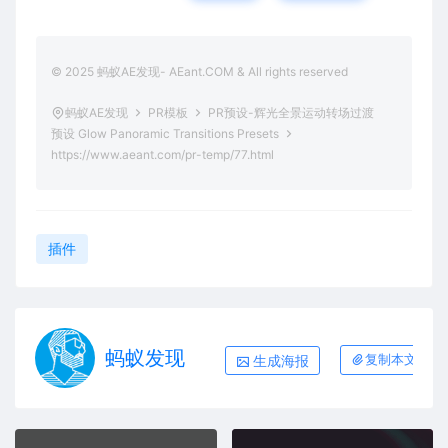
© 2025 蚂蚁AE发现- AEant.COM & All rights reserved
蚂蚁AE发现
PR模板
PR预设-辉光全景运动转场过渡
预设 Glow Panoramic Transitions Presets
https://www.aeant.com/pr-temp/77.html
插件
蚂蚁发现
生成海报
复制本文链接