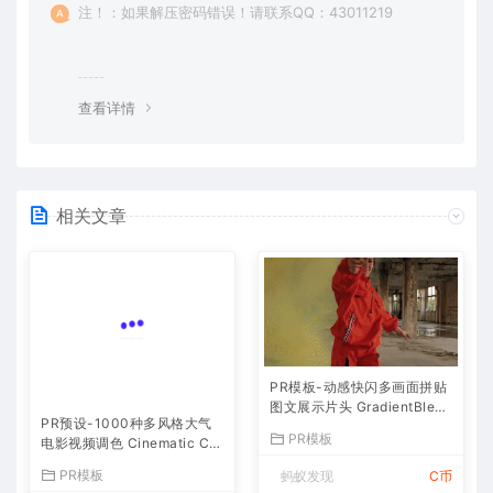
注！：如果解压密码错误！请联系QQ：43011219
查看详情
相关文章
PR模板-动感快闪多画面拼贴
图文展示片头 GradientBlend
PR预设-1000种多风格大气
Stomp Promo
PR模板
电影视频调色 Cinematic Col
or Presets
PR模板
蚂蚁发现
C币