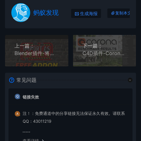
蚂蚁发现
生成海报
复制本文链接
上一篇：
下一篇：
Blender插件-将图片作为贴纸导入使用 Import As Decal v2.5.0
C4D插件-Corona Renderer 12专业高性能实时交互CR渲染器
常见问题
链接失效
注！：免费通道中的分享链接无法保证永久有效。请联系
QQ：43011219
查看详情