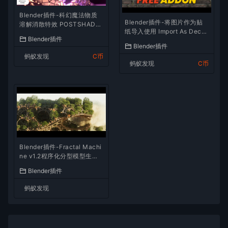
Blender插件-科幻魔法物质
Blender插件-将图片作为贴
溶解消散特效 POSTSHADE
纸导入使用 Import As Decal
DissolveFX 1.01
Blender插件
v2.5.0
Blender插件
蚂蚁发现
C币
蚂蚁发现
C币
Blender插件-Fractal Machi
ne v1.2程序化分型模型生成
器 附（使用教程）
Blender插件
蚂蚁发现