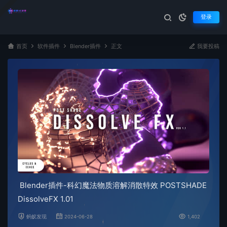
登录
首页
软件插件
Blender插件
正文
我要投稿
Blender插件-科幻魔法物质溶解消散特效 POSTSHADE
DissolveFX 1.01
蚂蚁发现
2024-06-28
1,402