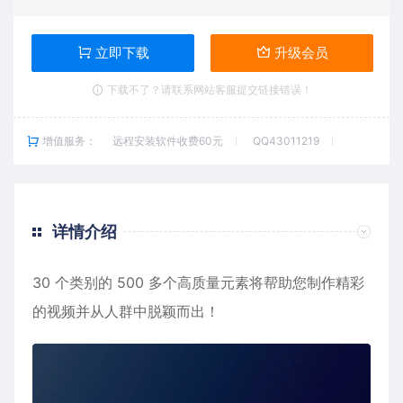
立即下载
升级会员
下载不了？请联系网站客服提交链接错误！
增值服务：
远程安装软件收费60元
QQ43011219
详情介绍
30 个类别的 500 多个高质量元素将帮助您制作精彩
的视频并从人群中脱颖而出！
视
频
播