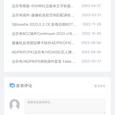
达芬奇模板-500种社交媒体文字标题图形包装视频转场动画预设片头
2023-04-27
达芬奇插件-摄像机色彩空间匹配调色 CineMatch OFX v1.20c CE Win
2023-03-21
Silhouette 2022.0.3 CE 影视后期ROTO跟踪抠像合成软件AE/PR/达芬奇/VEGAS/OFX插件-Win版
2022-11-29
达芬奇BCC插件Continuum 2023 v16.0.0/Vegas/OFX视觉特效和转场 Ae/Pr/Nuke/(Win版）
2022-10-29
摄像机反求跟踪摩卡软件AE/PR/OFX/达芬奇插件 Mocha Pro 2022.5 v9.5.3 Win
2022-08-04
AE/PR/FCPX/达芬奇/VEGAS红巨人降噪磨皮美颜调色插件套装Magic Bullet Suite v16.0.0 Win/Mac
2022-04-26
达芬奇/AE/PR/PS调色插件套装 False Color 3.80/Nobe Color Remap 1.83/Nobe Display 1.5.3 Win/Mac
2022-03-27
发表评论
暂无评论