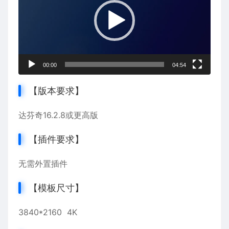
放
器
00:00
04:54
【版本要求】
达芬奇
16.2.8或更高版
【插件要求】
无需外置插件
【模板尺寸】
3840*2160 4K