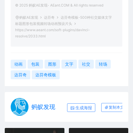
© 2025 蚂蚁AE发现- AEant.COM & All rights reserved
蚂蚁AE发现
达芬奇
达芬奇模板-500种社交媒体文字
标题图形包装视频转场动画预设片头
https://www.aeant.com/soft-plugins/davinci-
resolve/2033.html
动画
包装
图形
文字
社交
转场
达芬奇
达芬奇模板
蚂蚁发现
生成海报
复制本文链接