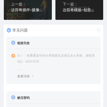
上一篇：
下一篇：
达芬奇插件-摄像机色彩空间匹配调色 CineMatch OFX v1.20c CE Win
达芬奇模板-创意镂空文字标题9组预设 Overlay Title Transitions
常见问题
链接失效
注！：免费通道中的分享链接无法保证永久有效。请联系
QQ：43011219
查看详情
解压密码