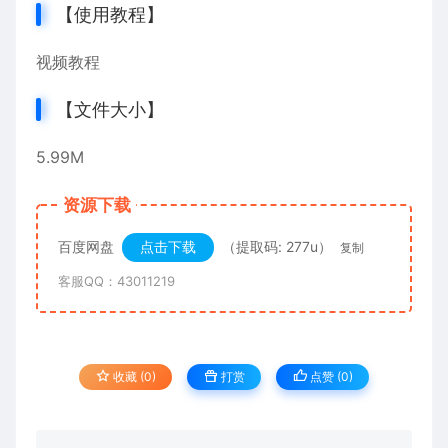
【使用教程】
视频教程
【文件大小】
5.99M
资源下载
百度网盘
点击下载
（提取码: 277u）
复制
客服QQ：43011219
收藏 (0)
打赏
点赞 (
0
)