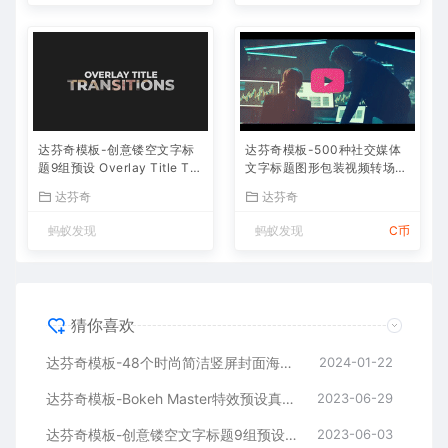
达芬奇模板-创意镂空文字标
达芬奇模板-500种社交媒体
题9组预设 Overlay Title Tra
文字标题图形包装视频转场动
nsitions
画预设片头
达芬奇
达芬奇
蚂蚁发现
蚂蚁发现
C币
猜你喜欢
达芬奇模板-48个时尚简洁竖屏封面海报排版片头
2024-01-22
达芬奇模板-Bokeh Master特效预设真实光效散景叠加
2023-06-29
达芬奇模板-创意镂空文字标题9组预设 Overlay Title Transitions
2023-06-03