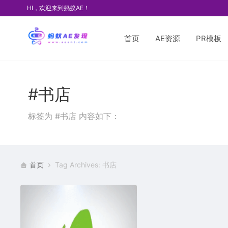
HI，欢迎来到蚂蚁AE！
首页
AE资源
PR模板
#书店
标签为 #书店 内容如下：
首页
Tag Archives: 书店