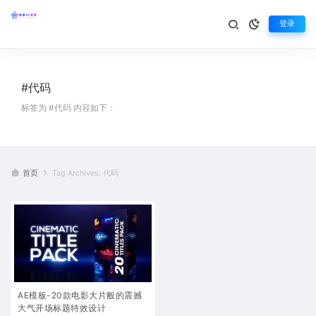
登录
#代码
标签为 #代码 内容如下：
首页
Tag Archives: 代码
AE模板-20款电影大片般的震撼
大气开场标题特效设计