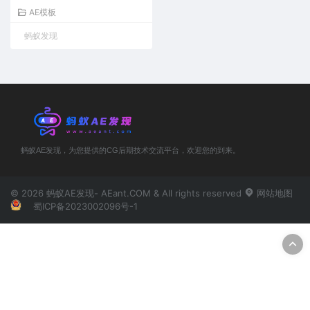
AE模板
蚂蚁发现
蚂蚁AE发现，为您提供的CG后期技术交流平台，欢迎您的到来。
© 2026 蚂蚁AE发现- AEant.COM & All rights reserved
网站地图
蜀ICP备2023002096号-1