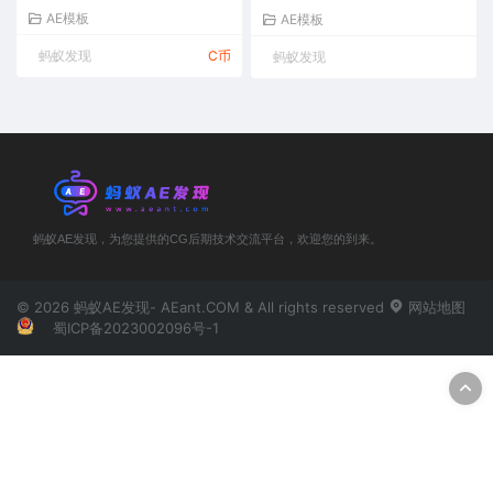
AE模板
AE模板
蚂蚁发现
C币
蚂蚁发现
蚂蚁AE发现，为您提供的CG后期技术交流平台，欢迎您的到来。
© 2026 蚂蚁AE发现- AEant.COM & All rights reserved
网站地图
蜀ICP备2023002096号-1