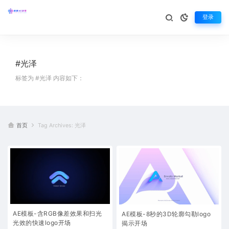
登录
#光泽
标签为 #光泽 内容如下：
首页
Tag Archives: 光泽
AE模板-含RGB像差效果和扫光
AE模板-8秒的3D轮廓勾勒logo
光效的快速logo开场
揭示开场