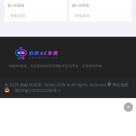
AE模板
AE模板
蚂蚁发现
蚂蚁发现
蚂蚁AE发现，为您提供的CG后期技术交流平台，欢迎您的到来。
© 2026 蚂蚁AE发现- AEant.COM & All rights reserved
网站地图
蜀ICP备2023002096号-1