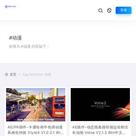
登录
#动漫
标签为 #动漫 内容如下：
首页
Tag Archives: 动漫
AE/PR插件-卡通绘画半色调动漫
AE插件-动态线条路径描边绘制生
风格化特效 StyleX V1.0.2.1 Wi
长动画 Volna V2.1.3 Win中文汉