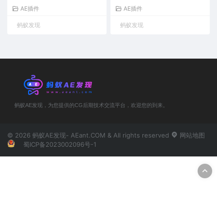
n/Mac（汉化版）
化
AE插件
AE插件
蚂蚁发现
蚂蚁发现
蚂蚁AE发现，为您提供的CG后期技术交流平台，欢迎您的到来。
© 2026 蚂蚁AE发现- AEant.COM & All rights reserved
网站地图
蜀ICP备2023002096号-1