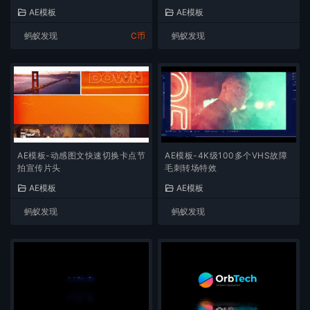
AE模板
AE模板
蚂蚁发现
C币
蚂蚁发现
AE模板-动感图文快速切换卡点节
AE模板-4K级100多个VHS故障
拍宣传片头
毛刺转场特效
AE模板
AE模板
蚂蚁发现
蚂蚁发现