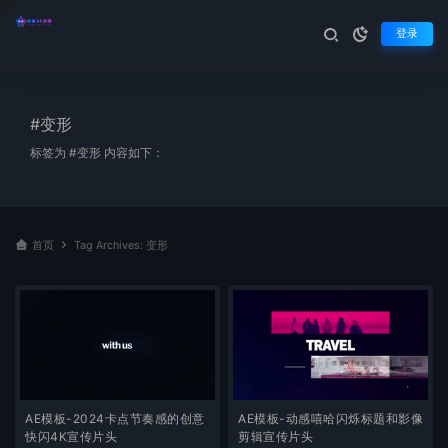
登录
#变形
标签为 #变形 内容如下：
首页
Tag Archives: 变形
AE模板-2024卡点节奏感的创意
AE模板-动感嘻哈闪烁标题和影像
快闪4K宣传片头
剪辑宣传片头