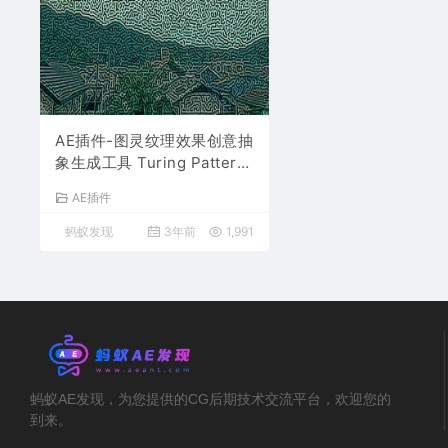
AE插件-图灵纹理效果创意抽
象生成工具 Turing Pattern
v1.0 Win中文汉化
AE插件
蚂蚁发现
3年前
1,991
蚂蚁AE发现，为您提供的CG后期技术交流平台，欢迎您的
到来。