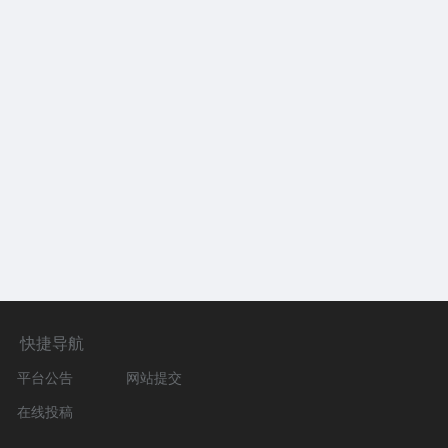
快捷导航
平台公告
网站提交
在线投稿