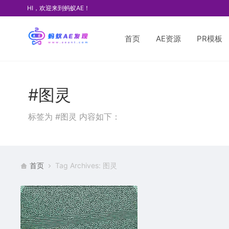
HI，欢迎来到蚂蚁AE！
首页
AE资源
PR模板
#图灵
标签为 #图灵 内容如下：
首页
Tag Archives: 图灵