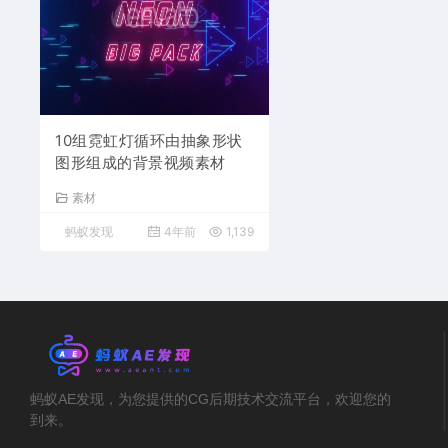
10组霓虹灯循环由抽象形状
图形组成的背景视频素材
素材
蚂蚁发现
4年前
1,139
蚂蚁AE发现，为您提供的CG后期技术交流平台，欢迎您的
到来。