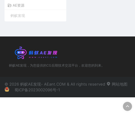
AE资源
蚂蚁发现
蚂蚁AE发现，为您提供的CG后期技术交流平台，欢迎您的到来。
© 2026 蚂蚁AE发现- AEant.COM & All rights reserved
网站地图
蜀ICP备2023002096号-1