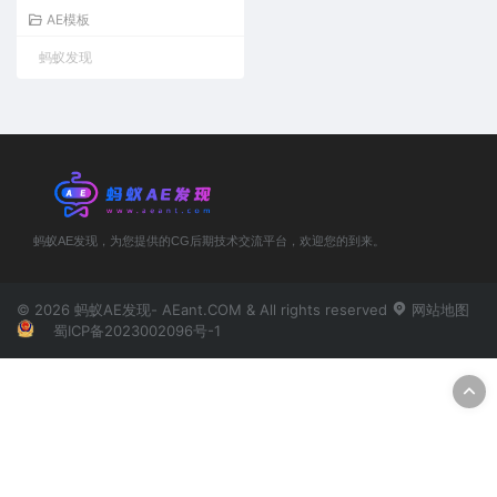
AE模板
蚂蚁发现
蚂蚁AE发现，为您提供的CG后期技术交流平台，欢迎您的到来。
© 2026 蚂蚁AE发现- AEant.COM & All rights reserved
网站地图
蜀ICP备2023002096号-1