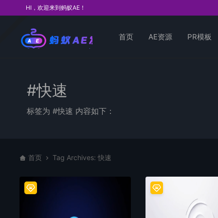
HI，欢迎来到蚂蚁AE！
首页
AE资源
PR模板
#快速
标签为 #快速 内容如下：
首页
Tag Archives: 快速