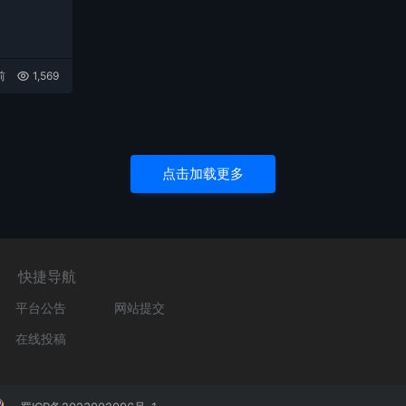
前
1,569
点击加载更多
快捷导航
平台公告
网站提交
在线投稿