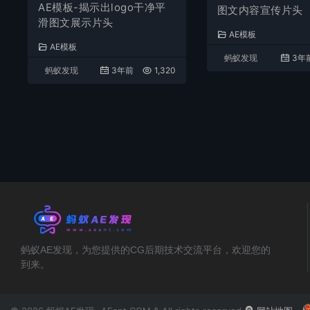
AE模板-揭示出logo干净平
图文内容宣传片头
滑图文展示片头
AE模板
AE模板
蚂蚁发现
3年
蚂蚁发现
3年前
1,320
蚂蚁AE发现，为您提供的CG后期技术交流平台，欢迎您的
到来。