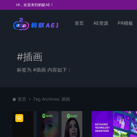
HI，欢迎来到蚂蚁AE！
首页
AE资源
PR模板
#插画
标签为 #插画 内容如下：
首页
Tag Archives: 插画