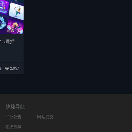
宙卡通插
前
2,957
快捷导航
平台公告
网站提交
在线投稿