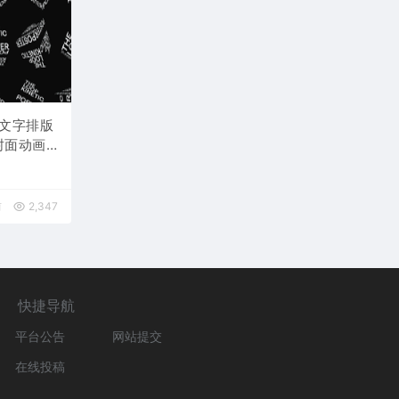
意文字排版
封面动画
前
2,347
快捷导航
平台公告
网站提交
在线投稿