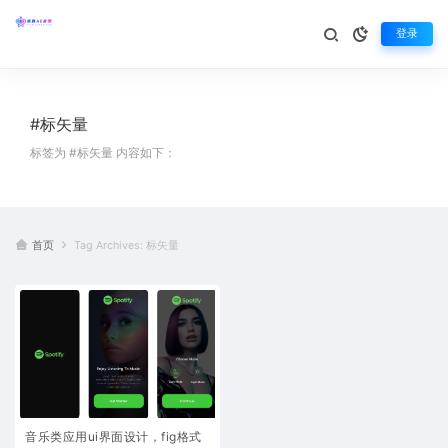
登录
#标矢量
标签为 #标矢量 内容如下：
首页
Tag Archives: 标矢量
音乐类应用ui界面设计，fig格式