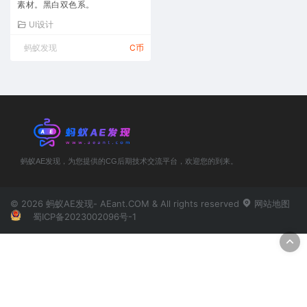
素材。黑白双色系。
UI设计
蚂蚁发现
C币
蚂蚁AE发现，为您提供的CG后期技术交流平台，欢迎您的到来。
© 2026 蚂蚁AE发现- AEant.COM & All rights reserved
网站地图
蜀ICP备2023002096号-1