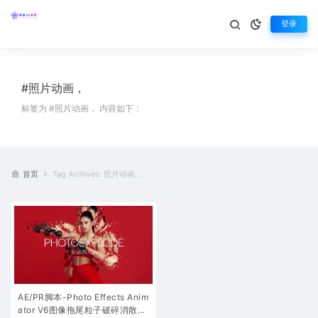
登录
#照片动画，
标签为 #照片动画， 内容如下：
首页
Tag Archives: 照片动画，
AE/PR脚本-Photo Effects Anim
ator V6图像拖尾粒子破碎消散汇