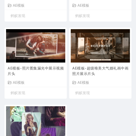
AE模板
AE模板
蚂蚁发现
蚂蚁发现
AE模板-照片图集漏光中展示视频
AE模板-超级唯美大气婚礼画中画
片头
照片展示片头
AE模板
AE模板
蚂蚁发现
蚂蚁发现