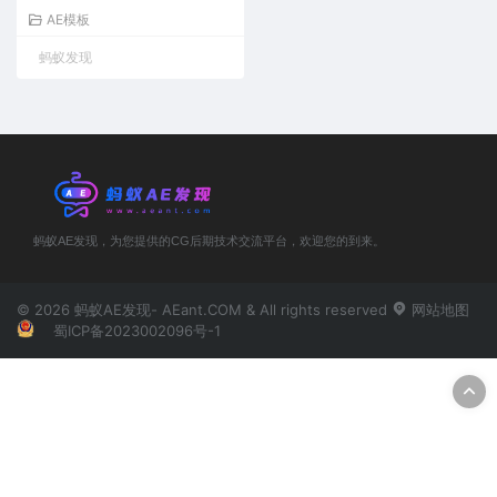
AE模板
蚂蚁发现
蚂蚁AE发现，为您提供的CG后期技术交流平台，欢迎您的到来。
© 2026 蚂蚁AE发现- AEant.COM & All rights reserved
网站地图
蜀ICP备2023002096号-1