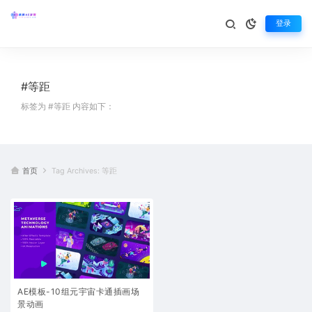
登录
#等距
标签为 #等距 内容如下：
首页
Tag Archives: 等距
AE模板-10组元宇宙卡通插画场
景动画