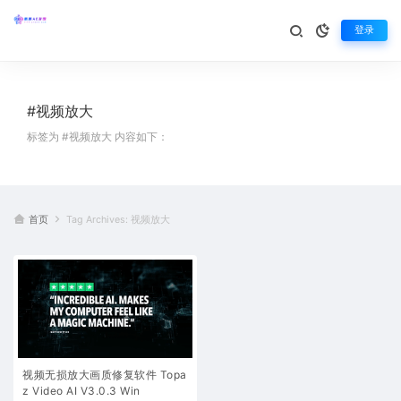
登录
#视频放大
标签为 #视频放大 内容如下：
首页
Tag Archives: 视频放大
视频无损放大画质修复软件 Topa
z Video AI V3.0.3 Win