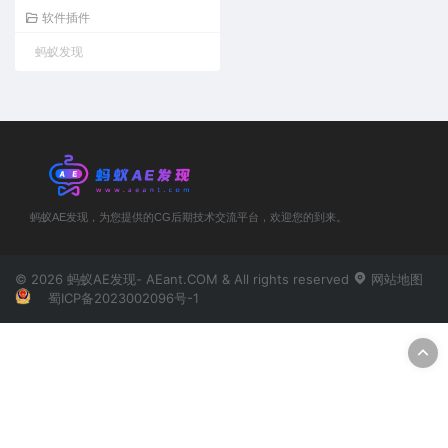
软件插件
蚂蚁发现
蚂蚁AE发现，为您提供的CG后期技术交流平台，欢迎您的到来。
© 2026 蚂蚁AE发现- AEant.COM & All rights reserved
网站地图
蜀ICP备2023002096号-1