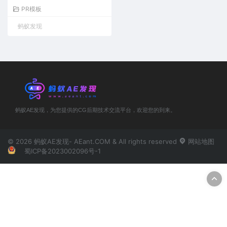
eze Frame
PR模板
蚂蚁发现
蚂蚁AE发现，为您提供的CG后期技术交流平台，欢迎您的到来。
© 2026 蚂蚁AE发现- AEant.COM & All rights reserved
网站地图
蜀ICP备2023002096号-1