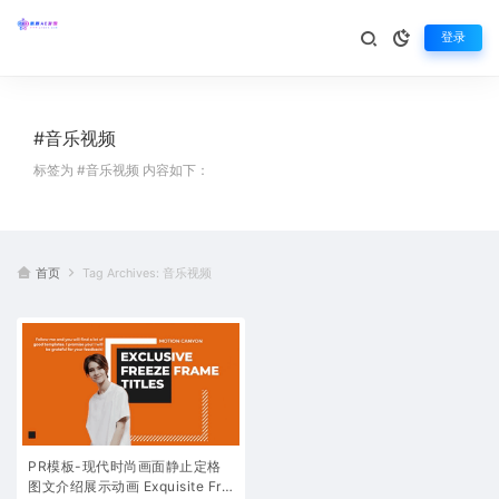
登录
#音乐视频
标签为 #音乐视频 内容如下：
首页
Tag Archives: 音乐视频
PR模板-现代时尚画面静止定格
图文介绍展示动画 Exquisite Fre