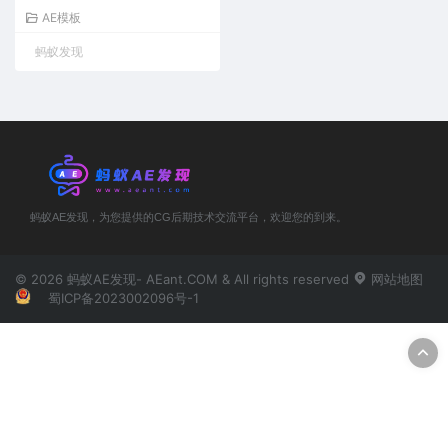
AE模板
蚂蚁发现
蚂蚁AE发现，为您提供的CG后期技术交流平台，欢迎您的到来。
© 2026 蚂蚁AE发现- AEant.COM & All rights reserved
网站地图
蜀ICP备2023002096号-1