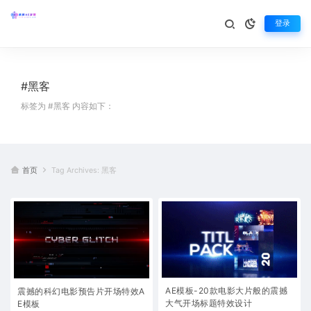
登录
#黑客
标签为 #黑客 内容如下：
首页
Tag Archives: 黑客
AE模板-20款电影大片般的震撼
震撼的科幻电影预告片开场特效A
大气开场标题特效设计
E模板