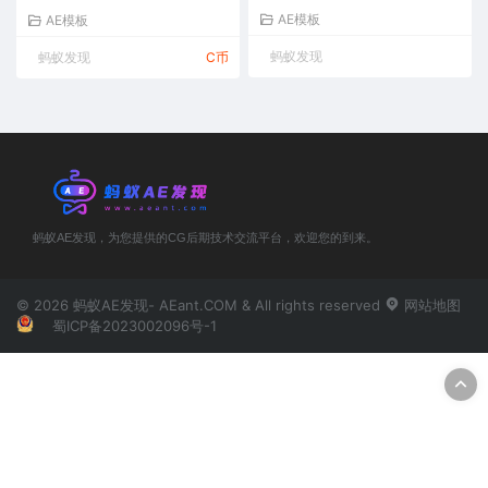
AE模板
AE模板
蚂蚁发现
蚂蚁发现
C币
蚂蚁AE发现，为您提供的CG后期技术交流平台，欢迎您的到来。
© 2026 蚂蚁AE发现- AEant.COM & All rights reserved
网站地图
蜀ICP备2023002096号-1