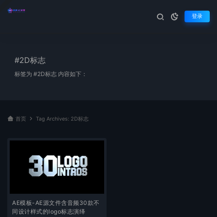
登录
#2D标志
标签为 #2D标志 内容如下：
首页
Tag Archives: 2D标志
AE模板-AE源文件含音频30款不
同设计样式的logo标志演绎