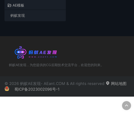
AE模板
蚂蚁发现
蚂蚁AE发现，为您提供的CG后期技术交流平台，欢迎您的到来。
© 2026 蚂蚁AE发现- AEant.COM & All rights reserved
网站地图
蜀ICP备2023002096号-1