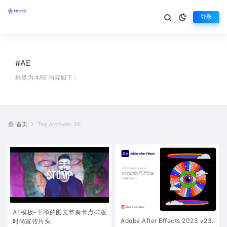
登录
#AE
标签为 #AE 内容如下：
首页
Tag Archives: AE
AE模板-干净的图文节奏卡点排版
Adobe After Effects 2023 v23.
时尚宣传片头