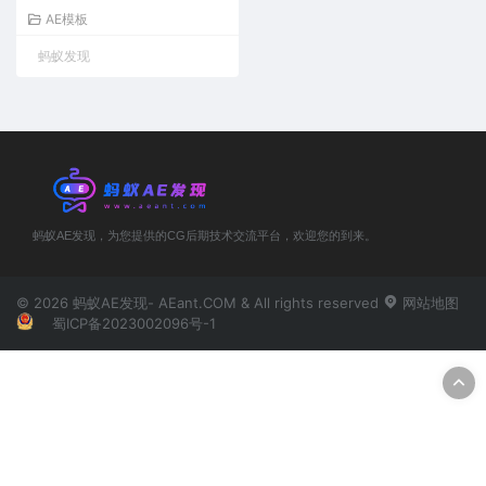
效-AE/PR模板
AE模板
蚂蚁发现
蚂蚁AE发现，为您提供的CG后期技术交流平台，欢迎您的到来。
© 2026 蚂蚁AE发现- AEant.COM & All rights reserved
网站地图
蜀ICP备2023002096号-1