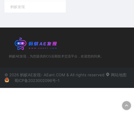
蚂蚁发现
蚂蚁AE发现，为您提供的CG后期技术交流平台，欢迎您的到来。
© 2026 蚂蚁AE发现- AEant.COM & All rights reserved
网站地图
蜀ICP备2023002096号-1